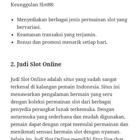
Keunggulan Slot88:
Menyediakan berbagai jenis permainan slot yang
bervariasi.
Keamanan transaksi yang terjamin.
Bonus dan promosi menarik setiap hari.
2.
Judi Slot Online
Judi Slot Online adalah situs yang sudah sangat
terkenal di kalangan pemain Indonesia. Situs ini
menawarkan pengalaman bermain yang seru
dengan koleksi permainan slot dari berbagai
penyedia perangkat lunak terkemuka. Dengan
antarmuka yang sederhana dan mudah digunakan,
pemain dapat dengan cepat memulai permainan dan
menikmati sensasi bermain slot dengan nyaman.
Selain itu, Judi Slot Online memiliki fitur live chat