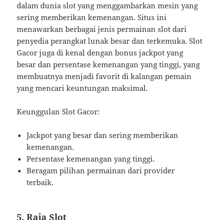
dalam dunia slot yang menggambarkan mesin yang
sering memberikan kemenangan. Situs ini
menawarkan berbagai jenis permainan slot dari
penyedia perangkat lunak besar dan terkemuka. Slot
Gacor juga di kenal dengan bonus jackpot yang
besar dan persentase kemenangan yang tinggi, yang
membuatnya menjadi favorit di kalangan pemain
yang mencari keuntungan maksimal.
Keunggulan Slot Gacor:
Jackpot yang besar dan sering memberikan
kemenangan.
Persentase kemenangan yang tinggi.
Beragam pilihan permainan dari provider
terbaik.
5.
Raja Slot