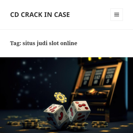
CD CRACK IN CASE
MENU
DAN
WIDGET
Tag:
situs judi slot online