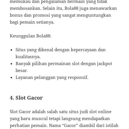
memukau dan pengalaman bermain yang tidak
membosankan. Selain itu, Bola88 juga menawarkan
bonus dan promosi yang sangat menguntungkan
bagi pemain setianya.
Keunggulan Bola88:
Situs yang dikenal dengan kepercayaan dan
kualitasnya.
Banyak pilihan permainan slot dengan jackpot
besar.
Layanan pelanggan yang responsif.
4.
Slot Gacor
Slot Gacor adalah salah satu situs judi slot online
yang baru muncul tetapi langsung mendapatkan
perhatian pemain. Nama “Gacor” diambil dari istilah