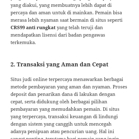
yang diakui, yang membuatnya lebih dapat di
percaya dan aman untuk di mainkan. Pemain bisa
merasa lebih nyaman saat bermain di situs seperti
CRS99 anti rungkat
yang telah teruji dan
mendapatkan lisensi dari badan pengawas
terkemuka.
2. Transaksi yang Aman dan Cepat
Situs judi online terpercaya menawarkan berbagai
metode pembayaran yang aman dan nyaman. Proses
deposit dan penarikan dana di lakukan dengan
cepat, serta didukung oleh berbagai pilihan
pembayaran yang memudahkan pemain. Di situs
yang terpercaya, transaksi keuangan di lindungi
dengan sistem yang canggih untuk mencegah
adanya penipuan atau pencurian uang. Hal ini
sangat penting, terutama bagi pemain yang ingin