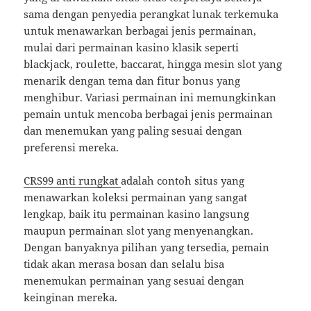
sama dengan penyedia perangkat lunak terkemuka
untuk menawarkan berbagai jenis permainan,
mulai dari permainan kasino klasik seperti
blackjack, roulette, baccarat, hingga mesin slot yang
menarik dengan tema dan fitur bonus yang
menghibur. Variasi permainan ini memungkinkan
pemain untuk mencoba berbagai jenis permainan
dan menemukan yang paling sesuai dengan
preferensi mereka.
CRS99 anti rungkat
adalah contoh situs yang
menawarkan koleksi permainan yang sangat
lengkap, baik itu permainan kasino langsung
maupun permainan slot yang menyenangkan.
Dengan banyaknya pilihan yang tersedia, pemain
tidak akan merasa bosan dan selalu bisa
menemukan permainan yang sesuai dengan
keinginan mereka.