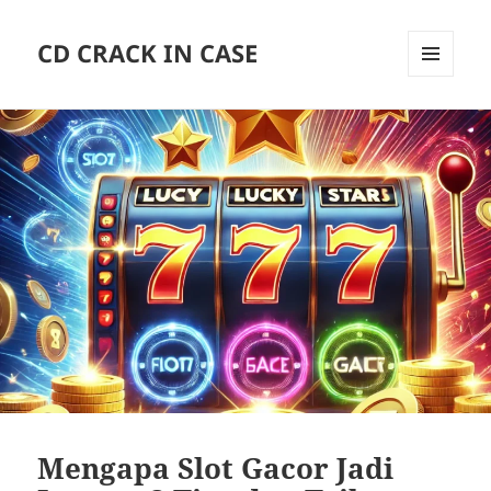
CD CRACK IN CASE
MENU
DAN
WIDGET
Mengapa Slot Gacor Jadi