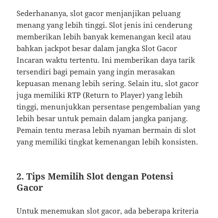
Sederhananya, slot gacor menjanjikan peluang
menang yang lebih tinggi. Slot jenis ini cenderung
memberikan lebih banyak kemenangan kecil atau
bahkan jackpot besar dalam jangka Slot Gacor
Incaran waktu tertentu. Ini memberikan daya tarik
tersendiri bagi pemain yang ingin merasakan
kepuasan menang lebih sering. Selain itu, slot gacor
juga memiliki RTP (Return to Player) yang lebih
tinggi, menunjukkan persentase pengembalian yang
lebih besar untuk pemain dalam jangka panjang.
Pemain tentu merasa lebih nyaman bermain di slot
yang memiliki tingkat kemenangan lebih konsisten.
2. Tips Memilih Slot dengan Potensi
Gacor
Untuk menemukan slot gacor, ada beberapa kriteria