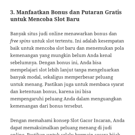
3. Manfaatkan Bonus dan Putaran Gratis
untuk Mencoba Slot Baru
Banyak situs judi online menawarkan bonus dan
free spins
untuk slot tertentu. Ini adalah kesempatan
baik untuk mencoba slot baru dan menemukan pola
kemenangan yang mungkin belum Anda kenal
sebelumnya. Dengan bonus ini, Anda bisa
mempelajari slot lebih lanjut tanpa mengeluarkan
banyak modal, sekaligus memperbesar peluang
untuk menang. Pastikan juga untuk membaca syarat
dan ketentuan bonus, karena ini bisa
mempengaruhi peluang Anda dalam menguangkan
kemenangan dari bonus tersebut.
Dengan memahami konsep Slot Gacor Incaran, Anda
dapat memaksimalkan peluang menang di judi
online. Pastikan untuk selalu bermain secara bijak