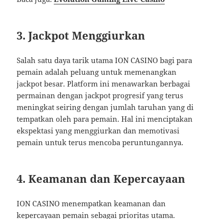
3. Jackpot Menggiurkan
Salah satu daya tarik utama ION CASINO bagi para
pemain adalah peluang untuk memenangkan
jackpot besar. Platform ini menawarkan berbagai
permainan dengan jackpot progresif yang terus
meningkat seiring dengan jumlah taruhan yang di
tempatkan oleh para pemain. Hal ini menciptakan
ekspektasi yang menggiurkan dan memotivasi
pemain untuk terus mencoba peruntungannya.
4. Keamanan dan Kepercayaan
ION CASINO menempatkan keamanan dan
kepercayaan pemain sebagai prioritas utama.