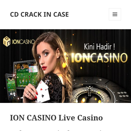
CD CRACK IN CASE
MENU
DAN
WIDGET
ION CASINO Live Casino