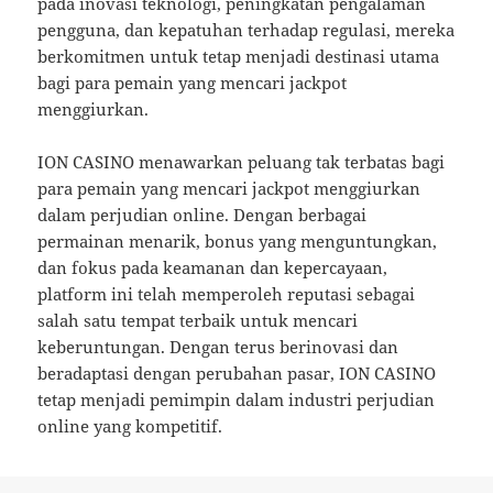
pada inovasi teknologi, peningkatan pengalaman
pengguna, dan kepatuhan terhadap regulasi, mereka
berkomitmen untuk tetap menjadi destinasi utama
bagi para pemain yang mencari jackpot
menggiurkan.
ION CASINO menawarkan peluang tak terbatas bagi
para pemain yang mencari jackpot menggiurkan
dalam perjudian online. Dengan berbagai
permainan menarik, bonus yang menguntungkan,
dan fokus pada keamanan dan kepercayaan,
platform ini telah memperoleh reputasi sebagai
salah satu tempat terbaik untuk mencari
keberuntungan. Dengan terus berinovasi dan
beradaptasi dengan perubahan pasar, ION CASINO
tetap menjadi pemimpin dalam industri perjudian
online yang kompetitif.