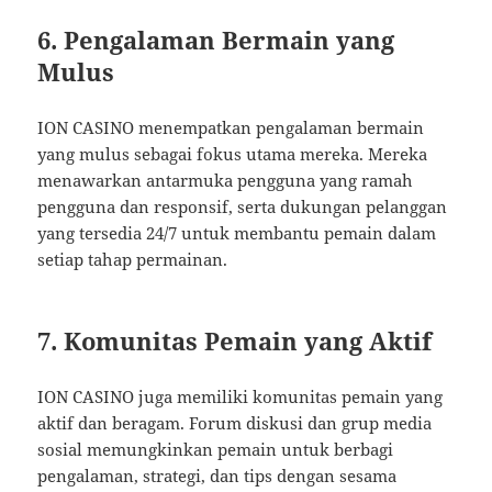
6. Pengalaman Bermain yang
Mulus
ION CASINO menempatkan pengalaman bermain
yang mulus sebagai fokus utama mereka. Mereka
menawarkan antarmuka pengguna yang ramah
pengguna dan responsif, serta dukungan pelanggan
yang tersedia 24/7 untuk membantu pemain dalam
setiap tahap permainan.
7. Komunitas Pemain yang Aktif
ION CASINO juga memiliki komunitas pemain yang
aktif dan beragam. Forum diskusi dan grup media
sosial memungkinkan pemain untuk berbagi
pengalaman, strategi, dan tips dengan sesama