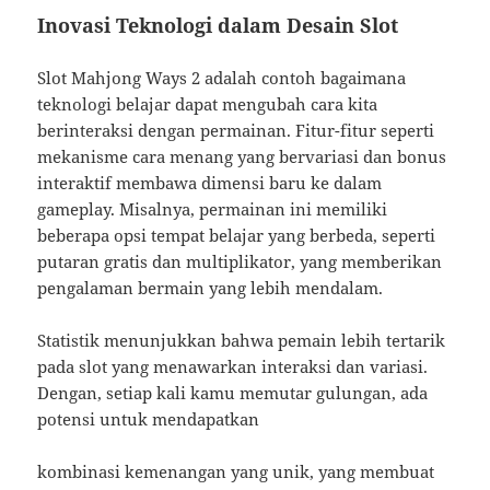
Inovasi Teknologi dalam Desain Slot
Slot Mahjong Ways 2 adalah contoh bagaimana
teknologi belajar dapat mengubah cara kita
berinteraksi dengan permainan. Fitur-fitur seperti
mekanisme cara menang yang bervariasi dan bonus
interaktif membawa dimensi baru ke dalam
gameplay. Misalnya, permainan ini memiliki
beberapa opsi tempat belajar yang berbeda, seperti
putaran gratis dan multiplikator, yang memberikan
pengalaman bermain yang lebih mendalam.
Statistik menunjukkan bahwa pemain lebih tertarik
pada slot yang menawarkan interaksi dan variasi.
Dengan, setiap kali kamu memutar gulungan, ada
potensi untuk mendapatkan
kombinasi kemenangan yang unik, yang membuat