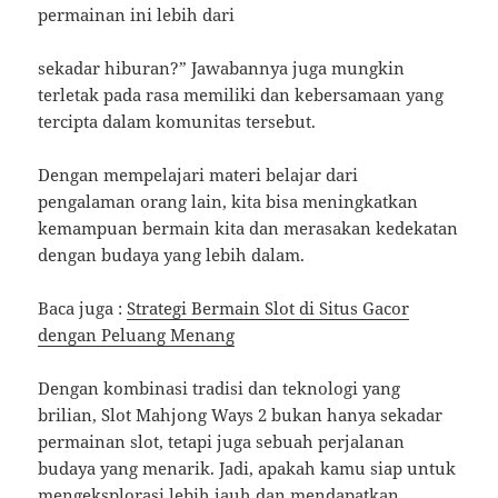
permainan ini lebih dari
sekadar hiburan?” Jawabannya juga mungkin
terletak pada rasa memiliki dan kebersamaan yang
tercipta dalam komunitas tersebut.
Dengan mempelajari materi belajar dari
pengalaman orang lain, kita bisa meningkatkan
kemampuan bermain kita dan merasakan kedekatan
dengan budaya yang lebih dalam.
Baca juga :
Strategi Bermain Slot di Situs Gacor
dengan Peluang Menang
Dengan kombinasi tradisi dan teknologi yang
brilian, Slot Mahjong Ways 2 bukan hanya sekadar
permainan slot, tetapi juga sebuah perjalanan
budaya yang menarik. Jadi, apakah kamu siap untuk
mengeksplorasi lebih jauh dan mendapatkan